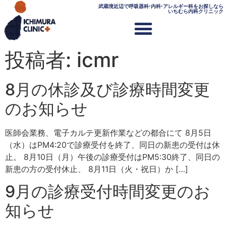
武蔵境近辺で呼吸器科•内科•アレルギー科をお探しなら
いちむら内科クリニック
投稿者:
icmr
8月の休診及び診療時間変更
のお知らせ
医師会業務、電子カルテ更新作業などの都合にて 8月5日
（水）はPM4:20で診療受付を終了、同日の新患の受付は休
止。 8月10日（月）午後の診療受付はPM5:30終了、同日の
新患の方の受付休止、 8月11日（火・祝日）か […]
9月の診療受付時間変更のお
知らせ